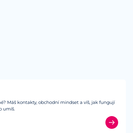
amé? Máš kontakty, obchodní mindset a víš, jak fungují
o umíš.