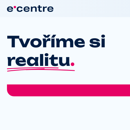
Tvoříme si
realitu
.