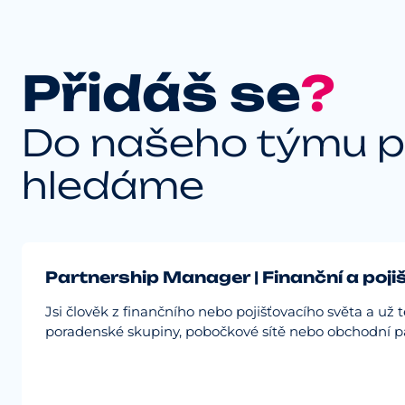
Přidáš se
?
Do našeho týmu p
hledáme
Partnership Manager | Finanční a poj
Jsi člověk z finančního nebo pojišťovacího světa a už 
poradenské skupiny, pobočkové sítě nebo obchodní pa