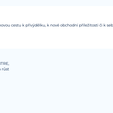
cestu k přivýdělku, k nové obchodní příležitosti či k sebe
NTRE,
 růst