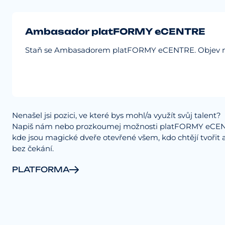
Ambasador platFORMY eCENTRE
Staň se Ambasadorem platFORMY eCENTRE. Objev novou 
Nenašel jsi pozici, ve které bys mohl/a využít svůj talent?
Napiš nám nebo prozkoumej možnosti platFORMY eCE
kde jsou magické dveře otevřené všem, kdo chtějí tvořit a
bez čekání.
PLATFORMA