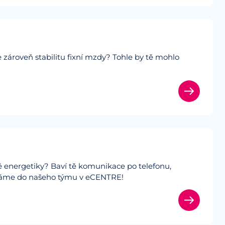
e zároveň stabilitu fixní mzdy? Tohle by tě mohlo
ě energetiky? Baví tě komunikace po telefonu,
hledáme do našeho týmu v eCENTRE!