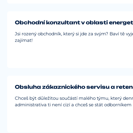
Obchodní konzultant v oblasti energet
Jsi rozený obchodník, který si jde za svým? Baví tě vy
zajímat!
Obsluha zákaznického servisu a reten
Chceš být důležitou součástí malého týmu, který denn
administrativa ti není cizí a chceš se stát odborník