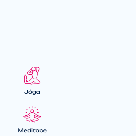
Jóga
Meditace