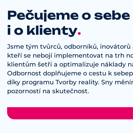
Pečujeme o sebe
i o klienty
.
Jsme tým tvůrců, odborníků, inovátorů a
kteří se nebojí implementovat na trh no
klientům šetří a optimalizuje náklady n
Odbornost doplňujeme o cestu k sebepo
díky programu Tvorby reality. Sny měn
pozorností na skutečnost.