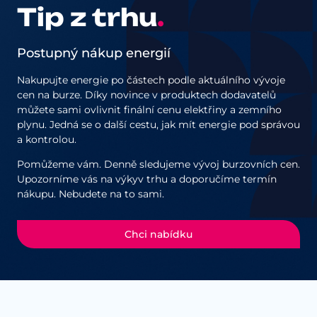
Tip z trhu
.
Postupný nákup energií
Nakupujte energie po částech podle aktuálního vývoje
cen na burze. Díky novince v produktech dodavatelů
můžete sami ovlivnit finální cenu elektřiny a zemního
plynu. Jedná se o další cestu, jak mít energie pod správou
a kontrolou.
Pomůžeme vám. Denně sledujeme vývoj burzovních cen.
Upozorníme vás na výkyv trhu a doporučíme termín
nákupu. Nebudete na to sami.
Chci nabídku