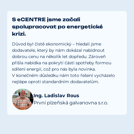
S eCENTRE jsme začali
spolupracovat po energetické
krizi.
Důvod byl čistě ekonomický – hledali jsme
dodavatele, který by nám dokázal nabídnout
dobrou cenu na několik let dopředu. Zároveň
přišla nabídka na pokrytí části spotřeby formou
sdílení energií, což pro nás byla novinka.
V konečném důsledku nám toto řešení vycházelo
nejlépe oproti standardním dodavatelům.
Ing. Ladislav Rous
První plzeňská galvanovna s.r.o.