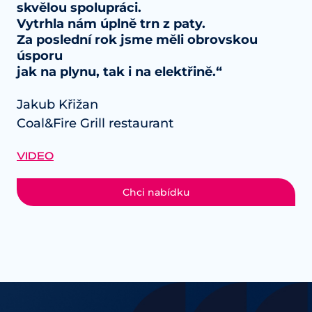
skvělou spolupráci.
Vytrhla nám úplně trn z paty.
Za poslední rok jsme měli obrovskou
úsporu
jak na plynu, tak i na elektřině.“
Jakub Křižan
Coal&Fire Grill restaurant
VIDEO
Chci nabídku