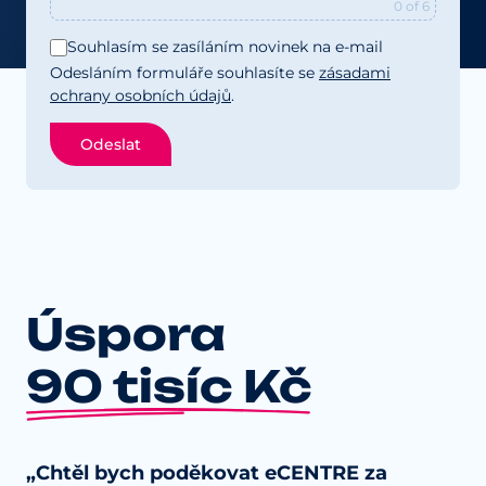
0
of 6
Souhlasím se zasíláním novinek na e-mail
Odesláním formuláře souhlasíte se
zásadami
ochrany osobních údajů
.
Odeslat
Úspora
90 tisíc Kč
„Chtěl bych poděkovat eCENTRE za