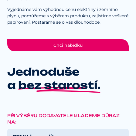
Vyjednáme vám výhodnou cenu elektřiny i zemního
plynu, pomůžeme s výběrem produktu, zajistíme veškeré
papírování. Postaráme se o vás dlouhodobě.
Chci nabídku
Jednoduše
a
bez starostí.
PŘI VÝBĚRU DODAVATELE KLADEME DŮRAZ
NA: