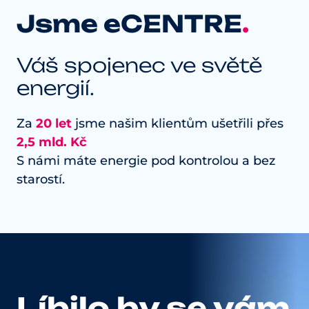
Jsme eCENTRE
.
Váš spojenec ve světě
energií.
Za
20 let
jsme našim klientům ušetřili přes
2,5 mld. Kč
S námi máte energie pod
kontrolou a bez
starostí.
Líbilo by se vám