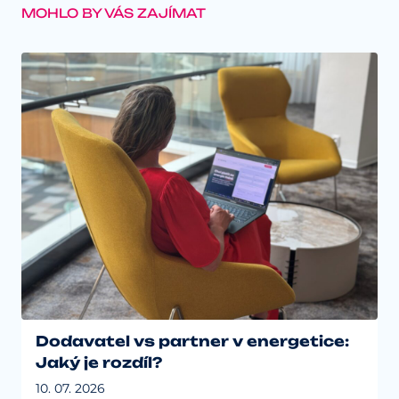
energie a zemního plynu –
Osvědčení o registraci.
MOHLO BY VÁS ZAJÍMAT
Dodavatel vs partner v energetice:
Jaký je rozdíl?
10. 07. 2026