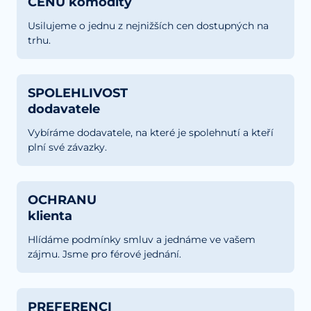
CENU komodity
Usilujeme o jednu z nejnižších cen dostupných na
trhu.
SPOLEHLIVOST
dodavatele
Vybíráme dodavatele, na které je spolehnutí a kteří
plní své závazky.
OCHRANU
klienta
Hlídáme podmínky smluv a jednáme ve vašem
zájmu. Jsme pro férové jednání.
PREFERENCI