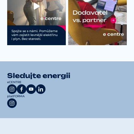
Sledujte energii
eCENTRE
platFORMA