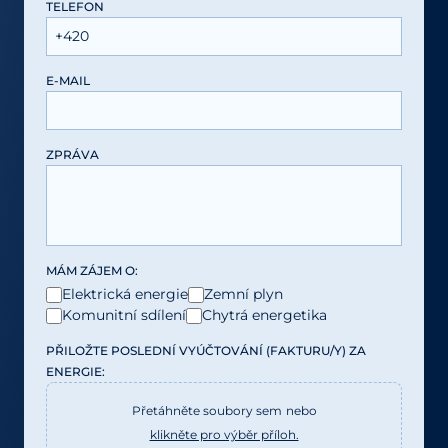
TELEFON
E-MAIL
ZPRÁVA
MÁM ZÁJEM O:
Elektrická energie
Zemní plyn
Komunitní sdílení
Chytrá energetika
PŘILOŽTE POSLEDNÍ VYÚČTOVÁNÍ (FAKTURU/Y) ZA
ENERGIE:
Přetáhněte soubory sem
nebo
klikněte pro výběr příloh.