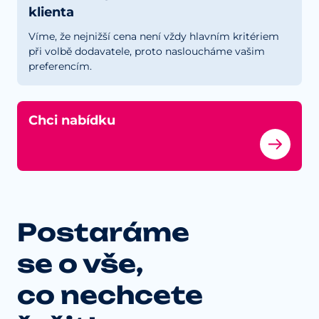
klienta
Víme, že nejnižší cena není vždy hlavním kritériem
při volbě dodavatele, proto nasloucháme vašim
preferencím.
Chci nabídku
Postaráme
se o vše,
co nechcete