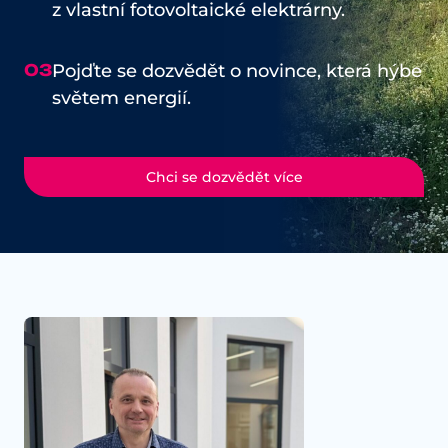
z vlastní fotovoltaické elektrárny.
03
Pojďte se dozvědět o novince, která hýbe
světem energií.
Chci se dozvědět více