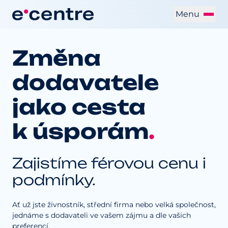
Menu
Změna
dodavatele
jako cesta
k úsporám
.
Zajistíme férovou cenu i
podmínky.
Ať už jste živnostník, střední firma nebo velká společnost,
jednáme s dodavateli ve vašem zájmu a dle vašich
preferencí.