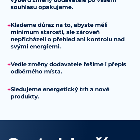
výběru změny dodavatele po vašem
souhlasu opakujeme.
Klademe důraz na to, abyste měli
+
minimum starostí, ale zároveň
nepřicházeli o přehled ani kontrolu nad
svými energiemi.
Vedle změny dodavatele řešíme i přepis
+
odběrného místa.
Sledujeme energetický trh a nové
+
produkty.