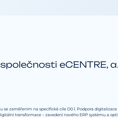
 společnosti eCENTRE, a.
du se zaměřením na specifické cíle D0.1. Podpora digitalizace
 digitální transformace – zavedení nového ERP systému a opt