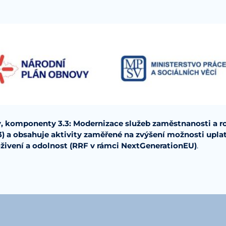
y, komponenty 3.3: Modernizace služeb zaměstnanosti a ro
.3) a obsahuje aktivity zaměřené na zvýšení možnosti upla
oživení a odolnost (RRF v rámci NextGenerationEU)
.