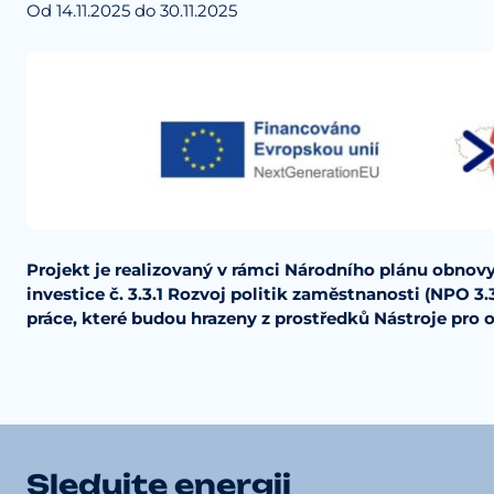
Od 14.11.2025 do 30.11.2025
Projekt je realizovaný v rámci Národního plánu obnov
investice č. 3.3.1 Rozvoj politik zaměstnanosti (NPO 3
práce, které budou hrazeny z prostředků Nástroje pro 
Sledujte energii