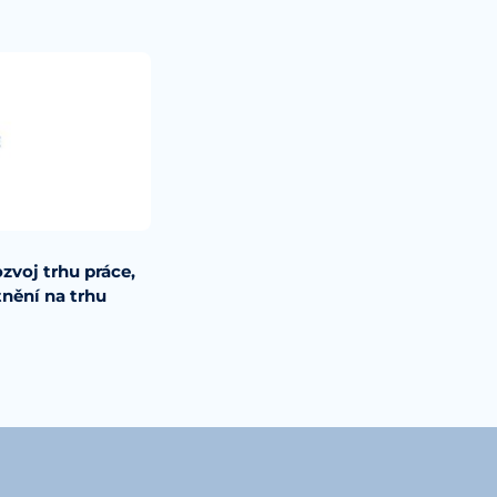
zvoj trhu práce,
tnění na trhu