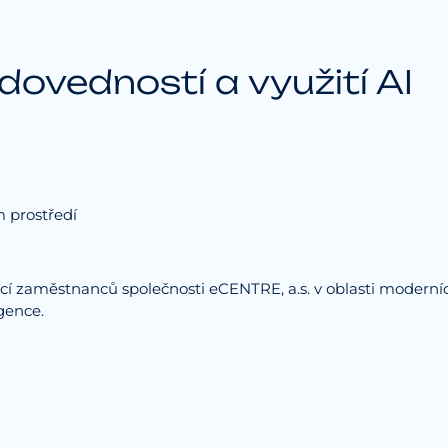
 dovedností a využití AI
m prostředí
ncí zaměstnanců společnosti eCENTRE, a.s. v oblasti modern
igence.