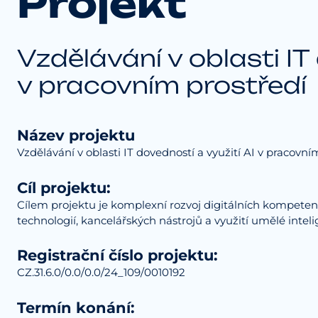
Projekt
Vzdělávání v oblasti IT
v pracovním prostředí
Název projektu
Vzdělávání v oblasti IT dovedností a využití AI v pracovní
Cíl projektu:
Cílem projektu je komplexní rozvoj digitálních kompete
technologií, kancelářských nástrojů a využití umělé intel
Registrační číslo projektu:
CZ.31.6.0/0.0/0.0/24_109/0010192
Termín konání: