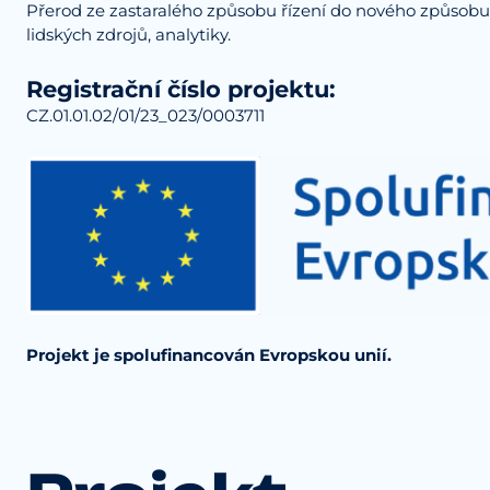
Přerod ze zastaralého způsobu řízení do nového způsobu říz
lidských zdrojů, analytiky.
Registrační číslo projektu:
CZ.01.01.02/01/23_023/0003711
Projekt je spolufinancován Evropskou unií.