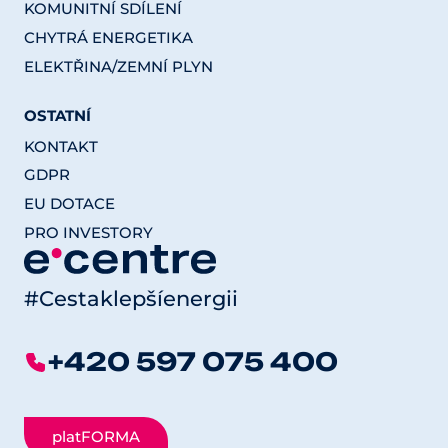
KOMUNITNÍ SDÍLENÍ
CHYTRÁ ENERGETIKA
ELEKTŘINA/ZEMNÍ PLYN
OSTATNÍ
KONTAKT
GDPR
EU DOTACE
PRO INVESTORY
#Cestaklepšíenergii
+420 597 075 400
platFORMA