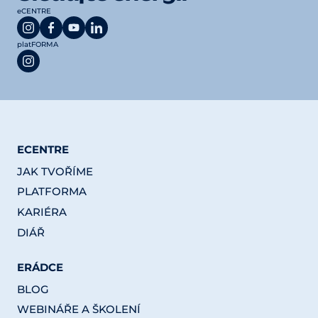
eCENTRE
platFORMA
ECENTRE
JAK TVOŘÍME
PLATFORMA
KARIÉRA
DIÁŘ
ERÁDCE
BLOG
WEBINÁŘE A ŠKOLENÍ