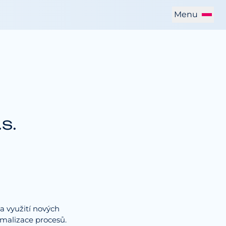
Menu
s.
 a využití nových
imalizace procesů.