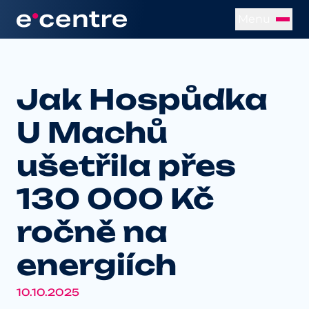
Menu
Jak Hospůdka
U Machů
ušetřila přes
130 000 Kč
ročně na
energiích
10.10.2025