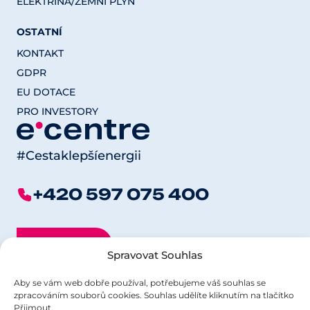
ELEKTŘINA/ZEMNÍ PLYN
OSTATNÍ
KONTAKT
GDPR
EU DOTACE
PRO INVESTORY
#Cestaklepšíenergii
+420 597 075 400
platFORMA
Spravovat Souhlas
Pro investory
Aby se vám web dobře používal, potřebujeme váš souhlas se
zpracováním souborů cookies. Souhlas udělíte kliknutím na tlačítko
Přijmout.