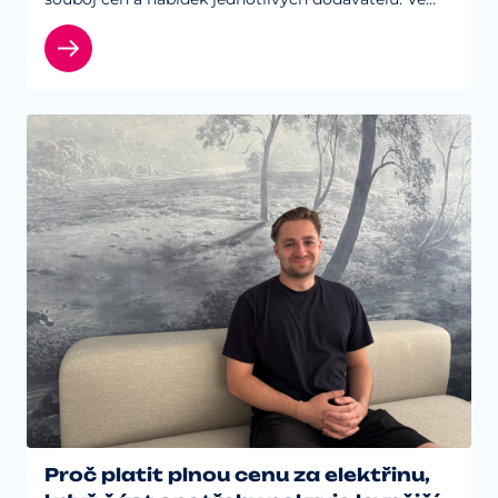
skutečnosti ale existuje rozdíl mezi tím, zda při
výběru energií spoléháte...
Proč platit plnou cenu za elektřinu,