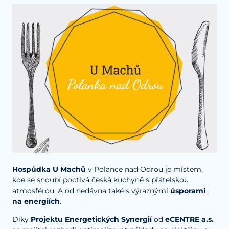
Hospůdka U Machů
v Polance nad Odrou je místem,
kde se snoubí poctivá česká kuchyně s přátelskou
atmosférou. A od nedávna také s výraznými
úsporami
na energiích
.
Díky
Projektu Energetických Synergií
od
eCENTRE a.s.