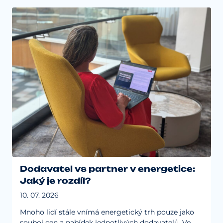
Dodavatel vs partner v energetice:
Jaký je rozdíl?
10. 07. 2026
Mnoho lidí stále vnímá energetický trh pouze jako
souboj cen a nabídek jednotlivých dodavatelů. Ve