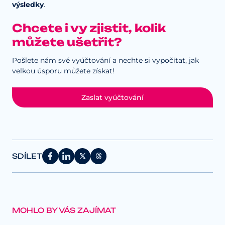
výsledky
.
Chcete i vy zjistit, kolik
můžete ušetřit?
Pošlete nám své vyúčtování a nechte si vypočítat, jak
velkou úsporu můžete získat!
Zaslat vyúčtování
SDÍLET
MOHLO BY VÁS ZAJÍMAT