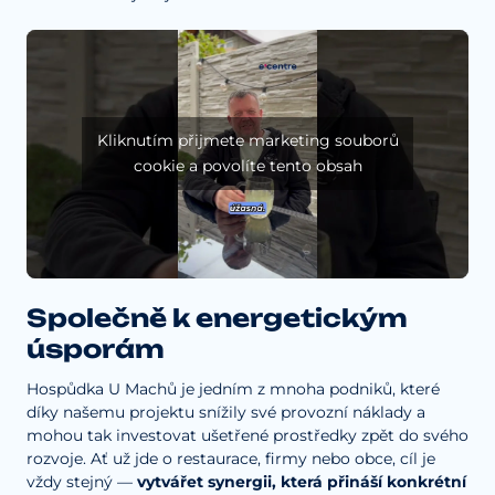
Kliknutím přijmete marketing souborů
cookie a povolíte tento obsah
Společně k energetickým
úsporám
Hospůdka U Machů je jedním z mnoha podniků, které
díky našemu projektu snížily své provozní náklady a
mohou tak investovat ušetřené prostředky zpět do svého
rozvoje. Ať už jde o restaurace, firmy nebo obce, cíl je
vždy stejný —
vytvářet synergii, která přináší konkrétní